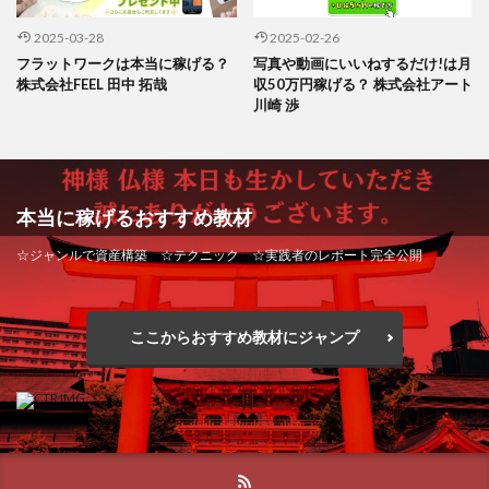
2025-03-28
2025-02-26
フラットワークは本当に稼げる？
写真や動画にいいねするだけ!は月
株式会社FEEL 田中 拓哉
収50万円稼げる？ 株式会社アート
川崎 渉
本当に稼げるおすすめ教材
☆ジャンルで資産構築 ☆テクニック ☆実践者のレポート完全公開
ここからおすすめ教材にジャンプ