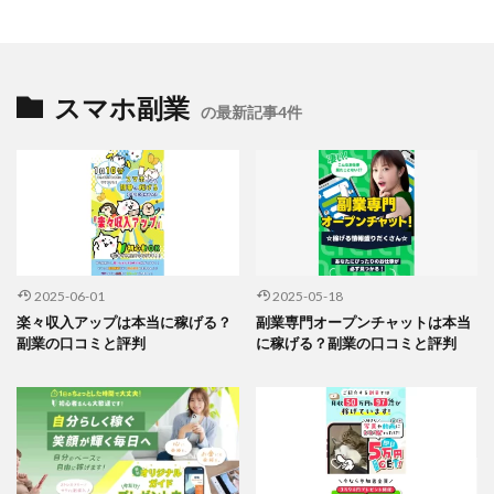
スマホ副業
の最新記事4件
2025-06-01
2025-05-18
楽々収入アップは本当に稼げる？
副業専門オープンチャットは本当
副業の口コミと評判
に稼げる？副業の口コミと評判