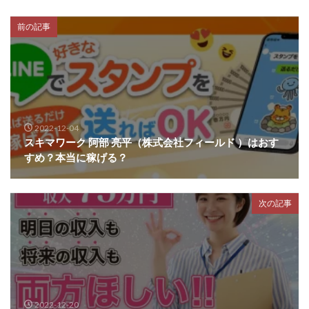
前の記事
2022-12-04
スキマワーク 阿部 亮平（株式会社フィールド ）はおす
すめ？本当に稼げる？
次の記事
2022-12-20