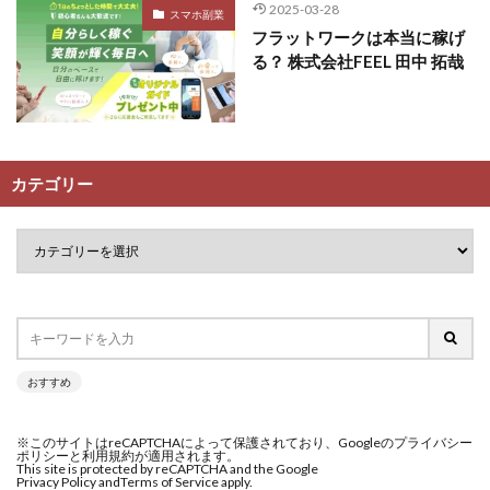
2025-03-28
スマホ副業
フラットワークは本当に稼げ
る？ 株式会社FEEL 田中 拓哉
カテゴリー
おすすめ
※このサイトはreCAPTCHAによって保護されており、Googleのプライバシー
ポリシーと利用規約が適用されます。
This site is protected by reCAPTCHA and the Google
Privacy Policy and
Terms of Service apply.