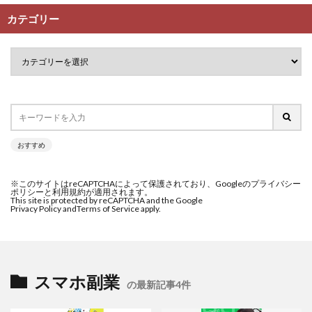
カテゴリー
おすすめ
※このサイトはreCAPTCHAによって保護されており、Googleのプライバシー
ポリシーと利用規約が適用されます。
This site is protected by reCAPTCHA and the Google
Privacy Policy and
Terms of Service apply.
スマホ副業
の最新記事4件