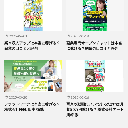
2025-06-01
2025-05-18
楽々収入アップは本当に稼げる？
副業専門オープンチャットは本当
副業の口コミと評判
に稼げる？副業の口コミと評判
2025-03-28
2025-02-26
フラットワークは本当に稼げる？
写真や動画にいいねするだけ!は月
株式会社FEEL 田中 拓哉
収50万円稼げる？ 株式会社アート
川崎 渉