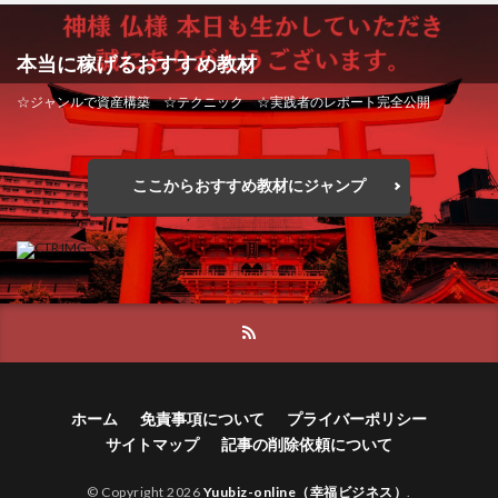
本当に稼げるおすすめ教材
☆ジャンルで資産構築 ☆テクニック ☆実践者のレポート完全公開
ここからおすすめ教材にジャンプ
ホーム
免責事項について
プライバーポリシー
サイトマップ
記事の削除依頼について
© Copyright 2026
Yuubiz-online（幸福ビジネス）
.