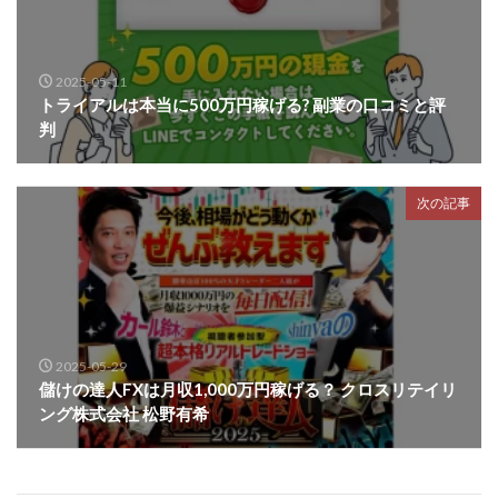
2025-05-11
トライアルは本当に500万円稼げる? 副業の口コミと評
判
次の記事
2025-05-29
儲けの達人FXは月収1,000万円稼げる？ クロスリテイリ
ング株式会社 松野有希