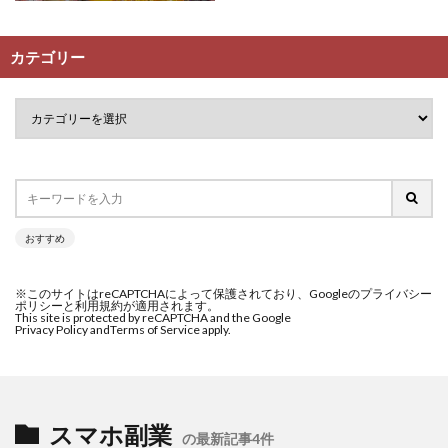
カテゴリー
おすすめ
※このサイトはreCAPTCHAによって保護されており、Googleのプライバシー
ポリシーと利用規約が適用されます。
This site is protected by reCAPTCHA and the Google
Privacy Policy and
Terms of Service apply.
スマホ副業
の最新記事4件