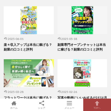
2025-06-01
2025-05-18
楽々収入アップは本当に稼げる？
副業専門オープンチャットは本当
副業の口コミと評判
に稼げる？副業の口コミと評判
2025-03-28
2025-02-26
フラットワークは本当に稼げる？
写真や動画にいいねするだけ!は月
株式会社FEEL 田中 拓哉
収50万円稼げる？ 株式会社アート
川崎 渉
ホーム
シェア
メニュー
TOPへ