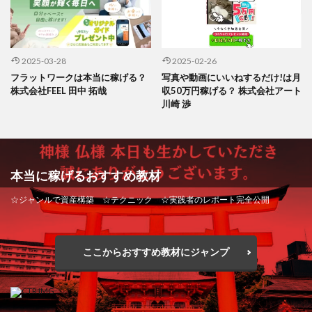
2025-03-28
2025-02-26
フラットワークは本当に稼げる？
写真や動画にいいねするだけ!は月
株式会社FEEL 田中 拓哉
収50万円稼げる？ 株式会社アート
川崎 渉
本当に稼げるおすすめ教材
☆ジャンルで資産構築 ☆テクニック ☆実践者のレポート完全公開
ここからおすすめ教材にジャンプ