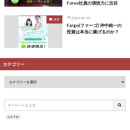
Forex社員の演技力に注目
2024-06-10
投資
Fargo(ファーゴ) 沖中純一の
投資は本当に稼げるのか？
カテゴリー
おすすめ