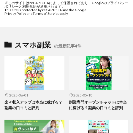
※このサイトはreCAPTCHAによって保護されており、Googleのプライバシー
ポリシーと利用規約が適用されます。
This site is protected by reCAPTCHA and the Google
Privacy Policy and
Terms of Service apply.
スマホ副業
の最新記事4件
2025-06-01
2025-05-18
楽々収入アップは本当に稼げる？
副業専門オープンチャットは本当
副業の口コミと評判
に稼げる？副業の口コミと評判