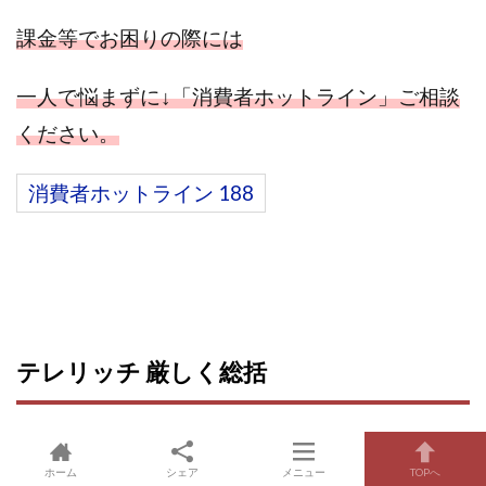
課金等でお困りの際には
一人で悩まずに↓「消費者ホットライン」ご相談
ください。
消費者ホットライン 188
テレリッチ 厳しく
総括
ホーム
シェア
メニュー
TOPへ