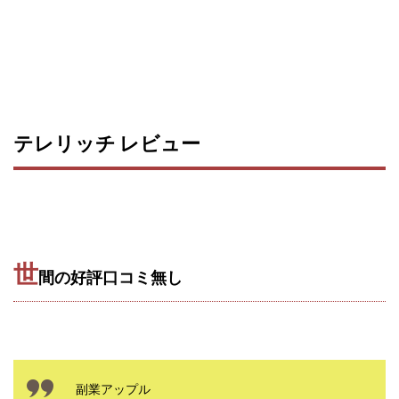
テレリッチ レビュー
世
間の好評口コミ無し
副業アップル