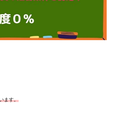
楽天ルーム
榎 恭宏
横村 辰徳
正規のお仕事で年収5
武井
日安定して稼ぐ！スマホだけですべて完結
毎月簡単収入アップ
水野賢一
テージ
合同会社VSL
【公式】コロコロ・ナタデココ
TADAO YOSH
SIGNAL(シグナル)
SKETCH(スケッチ)
SLOW(スロウ)
Smash Wor
SPARKLE!!(スパークル)
STAR .Company.
STAR.system(スターシス
ーズ
Technical service Co.
SHYEN GRACE LAURENT INTERNET SERVICES
The Messiah(ザ・メシア)
THE SAVIOR(ザ・セイバー)
THE SHIP
TH
EM
TOP WINNER運営事務局
trialwork365(トライアルワーク365)
tr
Ubiquitous solution
SIDE JOB REACH(サイドジョブリーチ)
Shinya
imited
pm.T株式会社
NEW PRODUCE(ニュープロデュース)
NEW 
 Hin
NOBU
NOVA
OliveX
omezu
Owners(次世代型
ZLE
SHIFT(シフト)
QUICK(クイック)
Re:Born(リボーン)
RE
RISE UP(ライズアップ)
Robert.harry.Ōhno
ROKUYON(ロクヨン)
います。
SEVENシステム
SHARE
UBI合同協会サポート
V-System
ーライフ)
ギガマート株式会社
オプトインアフィリエイト
オプトイ