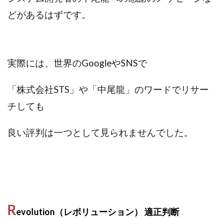
どがあるはずです。
実際には、世界のGoogleやSNSで
「株式会社STS」や「中尾龍」のワードでリサー
チしても
良い評判は一つとして見られませんでした。
R
evolution（レボリューション） 適正判断