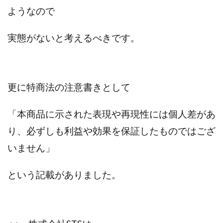
TEDASUKE
The Messiah(ザ・メシア)
ようなので
THE SAVIOR(ザ・セイバー)
THE SHIP
THE TEAM(ザ チーム)
TIME BANK SYSTEM
実態がないと考えるべきです。
TOP WINNER運営事務局
trialwork365(トライアルワーク365)
trillion
trillion運営事務局
Ubiquitous solution
更に特商法の注意書きとして
SIDE JOB REACH(サイドジョブリーチ)
Shinya
United Rich F＆B Limited
pm.T株式会社
「本商品に示された表現や再現性には個人差があ
NEW PRODUCE(ニュープロデュース)
り、必ずしも利益や効果を保証したものではござ
NEW SHIFT(ニューシフト)
NFT
Ng Man Hin
いません」
NOBU
NOVA
OliveX
omezu
Owners(次世代型エンジェル投資)
Parrish
PUZZLE
という記載がありました。
SHIFT(シフト)
QUICK(クイック)
Re:Born(リボーン)
REGAIN(リゲイン)
REVERS(リバース)
RISE UP(ライズアップ)