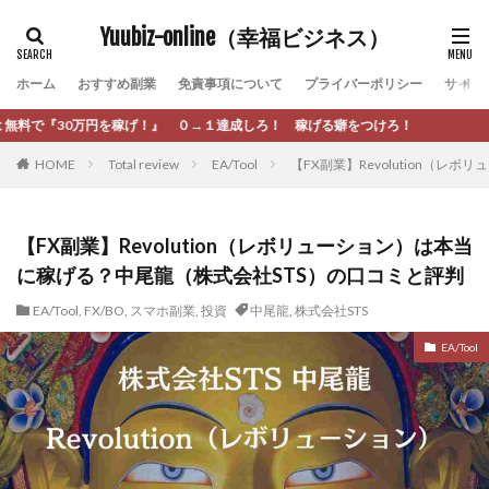
カテゴリー
Yuubiz-online（幸福ビジネス）
ホーム
おすすめ副業
免責事項について
プライバーポリシー
サイト
タグ
！』 ０→１達成しろ！ 稼げる癖をつけろ！
[公式]マネツク
松永千代
本田
杉本 裕介
HOME
Total review
EA/Tool
【FX副業】Revolution（
村上翔吾
村岡 大樹
村麻巴香
松尾健一郎
松尾豊
松岡峻亮
松崎リオナ
松木慎也
松澤英二
本当にあったうまい話
松野有希
【FX副業】Revolution（レボリューション）は本当
に稼げる？中尾龍（株式会社STS）の口コミと評判
柏木直人
栗原久美子
栗田真一
株式会社 door
株式会社 e-FLAGS
株式会社 FREDERIQS
EA/Tool
,
FX/BO
,
スマホ副業
,
投資
中尾龍
,
株式会社STS
株式会社 安藤企画
株式会社 業
株式会社１(イチ)
EA/Tool
株式会社8Bee
本橋へいすけ
木村大輔
株式会社Appacle
日給5万円可能なながら感覚の副収入アプリ
投資
投資家 亜依
攝津智洋
放置ISマネー(放置 is money)