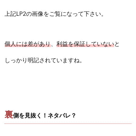
上記LP2の画像をご覧になって下さい。
個人には差があり
、
利益を保証していない
と
しっかり明記されていますね。
裏
側を見抜く！ネタバレ？