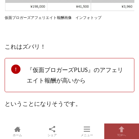
仮面ブロガーズアフェリエイト報酬画像 インフォトップ
これはズバリ！
『仮面ブロガーズPLUS』のアフェリ
エイト報酬が高いから
ということになりそうです。
アフェリエイト報酬が高ければ高いほど
ホーム
シェア
メニュー
TOPへ