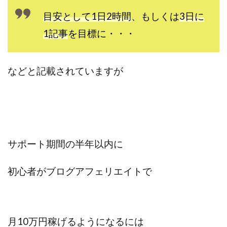
目安として1日2時間
、もしくは
3日に
1記事
を目標に・・・
などと記載されていますが
サポート期間の半年以内に
初心者がブログアフェリエイトで
月10万円稼げるようになるには