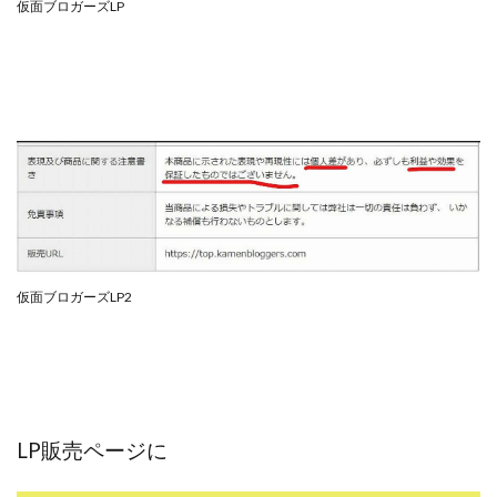
仮面ブロガーズLP
仮面ブロガーズLP2
LP販売ページに