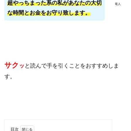
超やっちまった系の私があなたの大切
竜人
株式会社パワープロモート
株式会社ファナウス
な時間とお金をお守り致します。
株式会社フィールド
株式会社プラスビジョン
株式会社ブリッジ
株式会社プルミエールエージェント
株式会社ライズ
株式会社キャッツ
株式会社お友達企画
株式会社ラブアンドピース
株式会社アイリス
株式会社TRIBE
株式会社Ubiquitous Solution
株式会社Uスクウェア
サク
ッ
と読んで
手を引くことをおすすめしま
株式会社Works Agency
株式会社WorksAgency
す。
株式会社X-style
株式会社YASAKA
株式会社アート
株式会社アイコン
株式会社アイラボ
株式会社アオヤマ
株式会社オリジナル
株式会社アクト
株式会社アシスト
株式会社アシスト・クローバー
株式会社アスク
株式会社アドバンス
株式会社イージー
目次
株式会社インター
株式会社インラージ