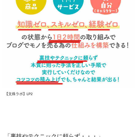
【文殊ラボ】LP2
「裏技やテクニックに頼らず・・・」