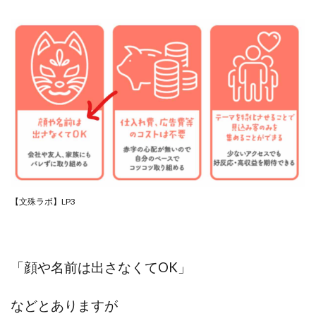
【文殊ラボ】LP3
「顔や名前は出さなくてOK」
などとありますが