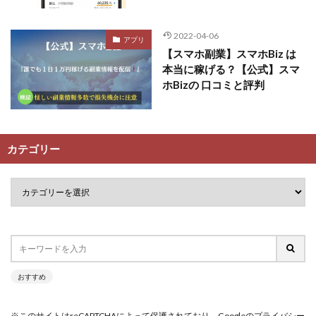
2022-04-06
アプリ
【スマホ副業】スマホBiz は
本当に稼げる？【公式】スマ
ホBizの 口コミと評判
カテゴリー
おすすめ
※このサイトはreCAPTCHAによって保護されており、Googleのプライバシー