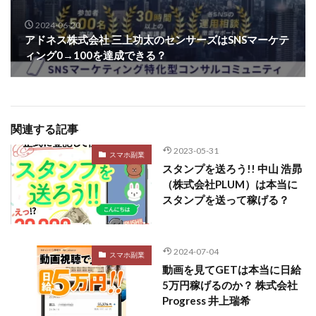
2024-06-20
アドネス株式会社 三上功太のセンサーズはSNSマーケテ
ィング0→100を達成できる？
関連する記事
2023-05-31
スマホ副業
スタンプを送ろう!! 中山 浩昴
（株式会社PLUM）は本当に
スタンプを送って稼げる？
2024-07-04
スマホ副業
動画を見てGETは本当に日給
5万円稼げるのか？ 株式会社
Progress 井上瑞希