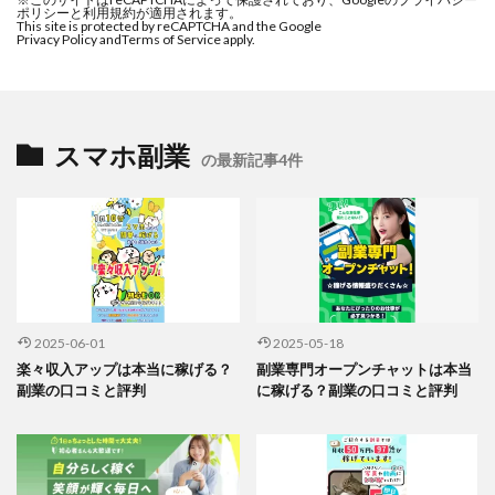
ポリシーと利用規約が適用されます。
This site is protected by reCAPTCHA and the Google
Privacy Policy and
Terms of Service apply.
スマホ副業
の最新記事4件
2025-06-01
2025-05-18
楽々収入アップは本当に稼げる？
副業専門オープンチャットは本当
副業の口コミと評判
に稼げる？副業の口コミと評判