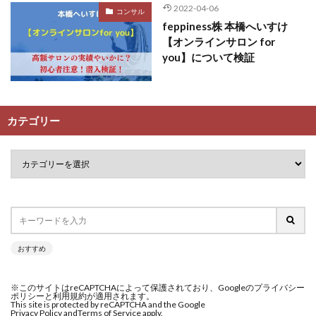
2022-04-06
コンサル
feppiness株 本橋へいすけ
【オンラインサロン for
you】について検証
カテゴリー
おすすめ
※このサイトはreCAPTCHAによって保護されており、Googleのプライバシー
ポリシーと利用規約が適用されます。
This site is protected by reCAPTCHA and the Google
Privacy Policy and
Terms of Service apply.