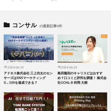
コンサル
の最新記事4件
2024-06-19
2024-06-23
アドネス株式会社 三上功太のセン
島田隆則のキャリスピはおすす
サーズはSNSマーケティング
め？口コミと評判を調査！ 株式会
0→100を達成できる？
社GOAL-B 村岡 大樹