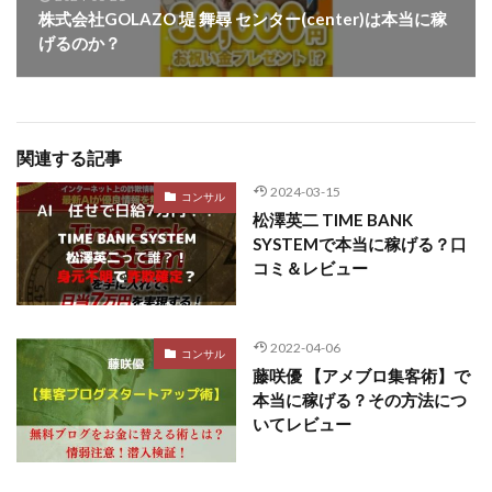
株式会社GOLAZO 堤 舞尋 センター(center)は本当に稼
げるのか？
関連する記事
2024-03-15
コンサル
松澤英二 TIME BANK
SYSTEMで本当に稼げる？口
コミ＆レビュー
2022-04-06
コンサル
藤咲優 【アメブロ集客術】で
本当に稼げる？その方法につ
いてレビュー