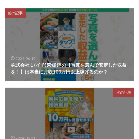
前の記事
2024-06-19
株式会社１(イチ)東郷 淳の【写真を選んで安定した収益
を！】は本当に月収100万円以上稼げるのか？
次の記事
2024-06-21