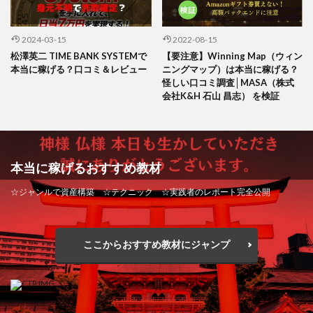
2024-03-15
2022-08-15
松澤英二 TIME BANK SYSTEMで
【要注意】Winning Map（ウィン
本当に稼げる？口コミ＆レビュー
ニングマップ）は本当に稼げる？
怪しい口コミ調査│MASA（株式
会社K&H 石山 昌志） を検証
本当に稼げるおすすめ教材
☆ジャンルで資産構築 ☆テクニック ☆実践者のレポート完全公開
ここからおすすめ教材にジャンプ