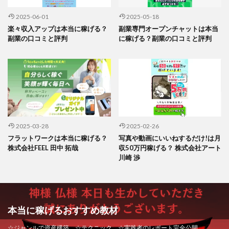
2025-06-01
2025-05-18
楽々収入アップは本当に稼げる？
副業専門オープンチャットは本当
副業の口コミと評判
に稼げる？副業の口コミと評判
2025-03-28
2025-02-26
フラットワークは本当に稼げる？
写真や動画にいいねするだけ!は月
株式会社FEEL 田中 拓哉
収50万円稼げる？ 株式会社アート
川崎 渉
本当に稼げるおすすめ教材
☆ジャンルで資産構築 ☆テクニック ☆実践者のレポート完全公開