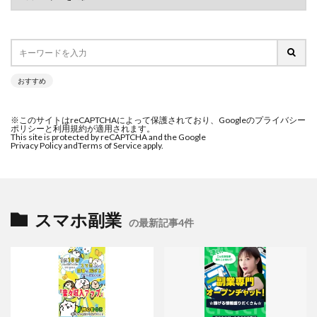
おすすめ
※このサイトはreCAPTCHAによって保護されており、Googleのプライバシー
ポリシーと利用規約が適用されます。
This site is protected by reCAPTCHA and the Google
Privacy Policy and
Terms of Service apply.
スマホ副業
の最新記事4件