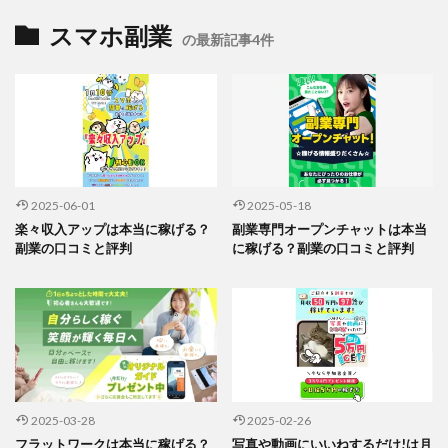
スマホ副業
の最新記事4件
2025-06-01
2025-05-18
楽々収入アップは本当に稼げる？
副業専門オープンチャットは本当
副業の口コミと評判
に稼げる？副業の口コミと評判
2025-03-28
2025-02-26
フラットワークは本当に稼げる？
写真や動画にいいねするだけ!は月