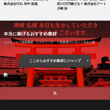
株式会社FEEL 田中 拓哉
収50万円稼げる？ 株式会社アート
川崎 渉
本当に稼げるおすすめ教材
☆ジャンルで資産構築 ☆テクニック ☆実践者のレポート完全公開
ここからおすすめ教材にジャンプ