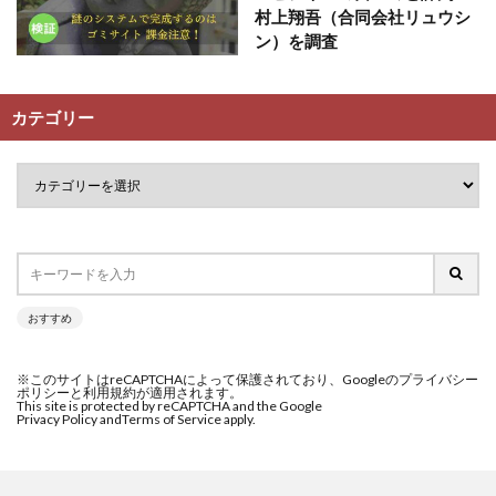
村上翔吾（合同会社リュウシ
ン）を調査
カテゴリー
おすすめ
※このサイトはreCAPTCHAによって保護されており、Googleのプライバシー
ポリシーと利用規約が適用されます。
This site is protected by reCAPTCHA and the Google
Privacy Policy and
Terms of Service apply.