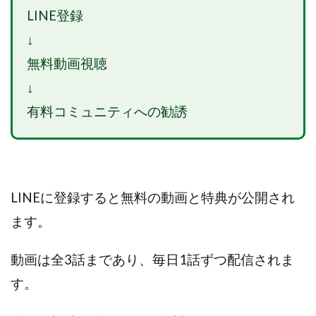
LINE登録
スクエア株式会社
スター・プラチナ
スマート副業
スマホのビジネス
スマート資産形成(LDF)
↓
スマキャン(SMACAN)
スマナビ.com
無料動画視聴
スマホ1台でどこでも副収入
スマホアベンジャー
↓
スマホタップだけで
スマホでらくらく副収入アプリ
有料コミュニティへの勧誘
スマホで副収入の決定版
スマホで始める在宅生活
スマホで稼げる?【裏ワザ副業】
スマホのおしごと
トレーダーKaibe
ナイトグループ 岡崎
わずか1日で5万円以上稼ぐ利用者が続出
ゆきや
LINEに登録すると無料の動画と特典が公開され
マネパン KOJI
マネロブ
みきお校長
ミユ
ます。
ミラクル(MIRACLE)
ミリオネア5
ミリオネアチャレンジ
ミリオンラボ(million labo)
動画は全3話まであり、毎日1話ずつ配信されま
ミリチャレ
みんなのハッピーワーク
ゆるリッチ
す。
マネーキューピット
ライフアップ(LIFE UP)
ライブアドバイザーカレッジ