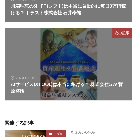
川端理恵のSHIFT(シフト)は本当に自動的に毎日3万円稼
げる？ トラスト株式会社 石井泰裕
次の記事
2024-08-06
AIサービス(XTOOL)は本当に稼げる？ 株式会社GW 菅
原将悟
関連する記事
2022-04-06
アプリ