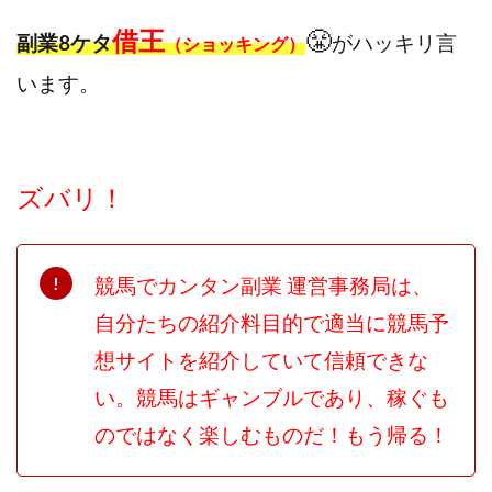
借王
😤
副業8ケタ
が
ハッキリ言
（ショッキング）
います。
ズバリ！
競馬でカンタン副業 運営事務局は、
自分たちの紹介料目的で適当に競馬予
想サイトを紹介していて信頼できな
い。競馬はギャンブルであり、稼ぐも
のではなく楽しむものだ！もう帰る！