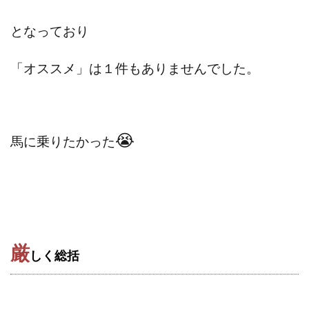
となっており
「オススメ」は１件もありませんでした。
😭
馬に乗りたかった
厳
しく
総括