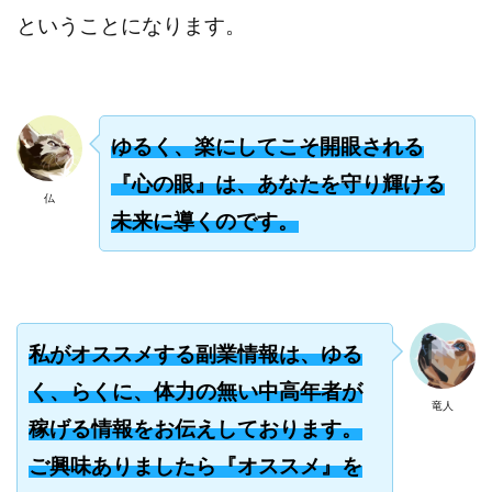
ということになります。
ゆるく、楽にしてこそ開眼される
『心の眼』は、あなたを守り輝ける
仏
未来に導くのです。
私がオススメする副業情報は、ゆる
く、らくに、体力の無い中高年者が
竜人
稼げる情報をお伝えしております。
ご興味ありましたら『オススメ』を