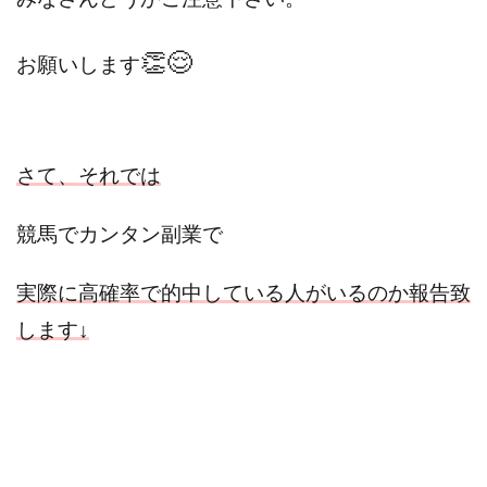
👏😌
お願いします
さて、
それでは
競馬でカンタン副業で
実際に高確率で的中している人がいるのか
報告致
します↓