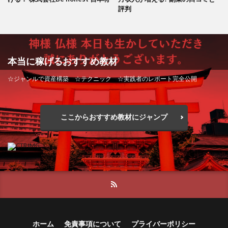
評判
本当に稼げるおすすめ教材
☆ジャンルで資産構築 ☆テクニック ☆実践者のレポート完全公開
ここからおすすめ教材にジャンプ
ホーム
免責事項について
プライバーポリシー