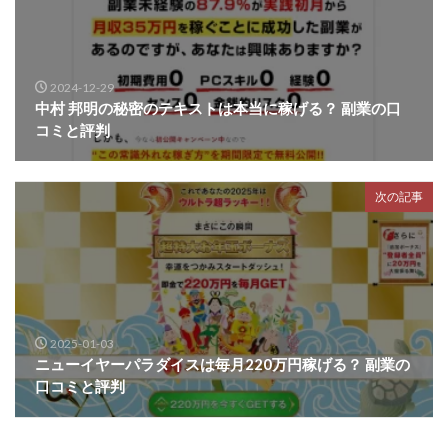
2024-12-29
中村 邦明の秘密のテキストは本当に稼げる？ 副業の口
コミと評判
次の記事
2025-01-03
ニューイヤーパラダイスは毎月220万円稼げる？ 副業の
口コミと評判