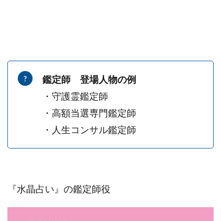
鑑定師 登場人物の例
・守護霊鑑定師
・高額当選専門鑑定師
・人生コンサル鑑定師
『水晶占い』の鑑定師役