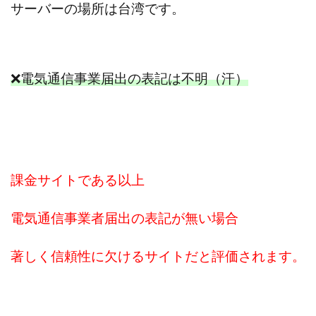
CASHｘCAPTURE運営事務局
ChatGPTセミナー
サーバーの場所は台湾です。
chokoっと
CIEL(シエル)
CM再生で100万円!
CONNECT(コネクト)
dagen
Dan.Inoue(ダン イノウエ)
Diary(ダイアリー)
❌電気通信事業届出の表記は不明（汗）
BREAKER(ブレイカー)
DTH Co.
EA/Tool
EVER
Everyone(エブリワン)
EXIT MONEY(イグジットマネー)
expand 副業紹介事務局
FANFARE(ファンファーレ)
fargo(ファーゴ)
FCシステム
feppiness株式会社
課金サイトである以上
Finance Life(ファイナンスライフ)
電気通信事業者届出の表記が無い場合
BTC FIRE(ビットファイヤ)
BPOINT
folio Co. Ltd.
ADVANCE(アドバンス)
著しく信頼性に欠けるサイトだと評価されます。
【公式】ストック(在宅10Minutes)
【公式】パンド・ラミ
@kiyo
000万～1億を誰でも目指せる!
000円をGET