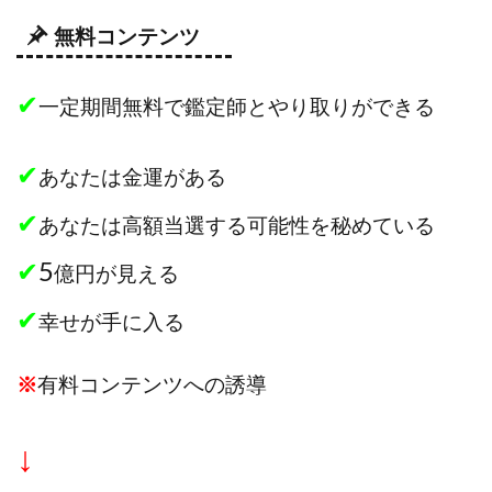
無料コンテンツ
✔
一定期間無料で鑑定師とやり取りができる
✔
あなたは金運がある
✔
あなたは高額当選する可能性を秘めている
✔
5
億円が見える
✔
幸せが手に入る
※
有料コンテンツへの誘導
↓