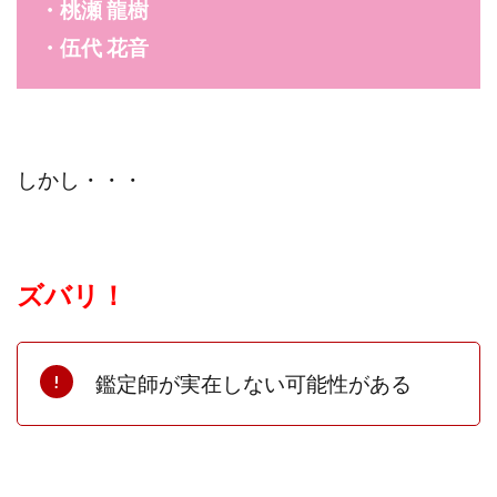
・桃瀬 龍樹
・伍代 花音
しかし・・・
ズバリ！
鑑定師が実在しない可能性がある