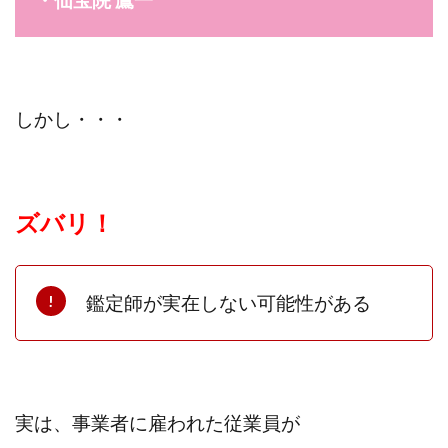
・
仙宝院 鷹一
しかし・・・
ズバリ！
鑑定師が実在しない可能性がある
実は、事業者に雇われた従業員が