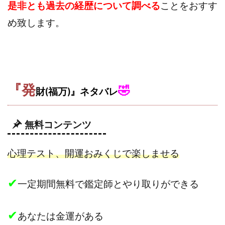
是非とも過去の経歴について調べる
ことをおすす
め致します。
『発
🤣
財(福万)』ネタバレ
無料コンテンツ
心理テスト、
開運おみくじで楽しませる
✔
一定期間無料で鑑定師とやり取りができる
✔
あなたは金運がある