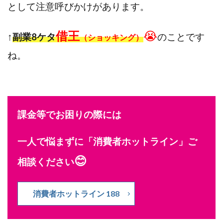
として注意呼びかけがあります。
借王
😭
↑
副業8ケタ
のことです
（ショッキング）
ね。
課金等でお困りの際には
一人で悩まずに「消費者ホットライン」ご
😊
相談ください
消費者ホットライン 188