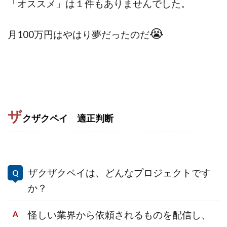
「オススメ」は１件もありませんでした。
😭
月100万円はやはり夢だったのだ
ザ
クザクペイ 適正判断
ザクザクペイは、どんなプロジェクトです
か？
怪しい業界から依頼されるものを配信し、