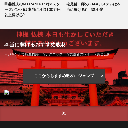
甲斐雅人のMasters Bank(マスタ
松尾健一郎のGAFAシステムは本
ーズバンク)は本当に月収100万円
当に稼げる? 望月 光
以上稼げる?
本当に稼げるおすすめ教材
☆ジャンルで資産構築 ☆テクニック ☆実践者のレポート完全公開
ここからおすすめ教材にジャンプ