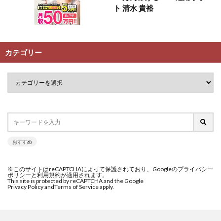
ト 清水 貴裕
カテゴリー
おすすめ
※このサイトはreCAPTCHAによって保護されており、Googleのプライバシー
ポリシーと利用規約が適用されます。
This site is protected by reCAPTCHA and the Google
Privacy Policy and
Terms of Service apply.