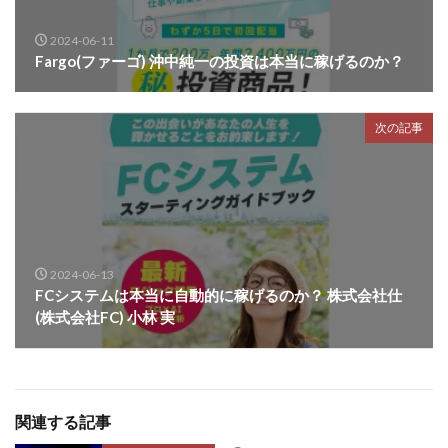
2024-06-11
Fargo(ファーゴ) 沖中純一の投資は本当に稼げるのか？
次の記事
2024-06-13
FCシステムは本当に自動的に稼げるのか？ 株式会社仕
(株式会社FC) 小林 実
関連する記事