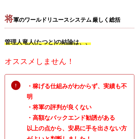
将
軍のワールドリユースシステム 厳しく
総括
管理人竜人(たつと)の結論は、、
オススメしません！
・稼げる仕組みがわからず、実績も不
明
・将軍の評判が良くない
・高額なバックエンド勧誘がある
以上の点から、安易に手を出さない方
がよいと判断しました！