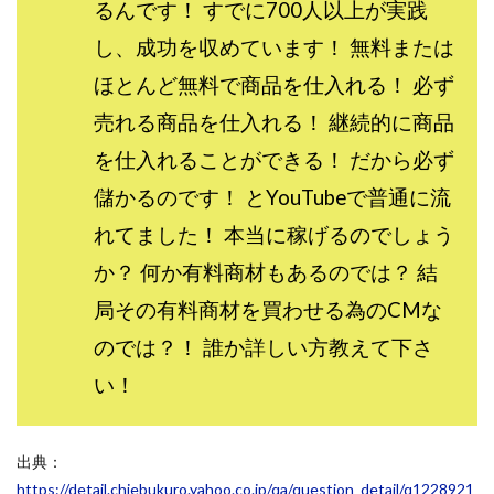
るんです！ すでに700人以上が実践
し、成功を収めています！ 無料または
ほとんど無料で商品を仕入れる！ 必ず
売れる商品を仕入れる！ 継続的に商品
を仕入れることができる！ だから必ず
儲かるのです！ とYouTubeで普通に流
れてました！ 本当に稼げるのでしょう
か？ 何か有料商材もあるのでは？ 結
局その有料商材を買わせる為のCMな
のでは？！ 誰か詳しい方教えて下さ
い！
出典：
https://detail.chiebukuro.yahoo.co.jp/qa/question_detail/q1228921