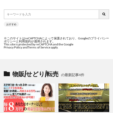
おすすめ
※このサイトはreCAPTCHAによって保護されており、Googleのプライバシー
ポリシーと利用規約が適用されます。
This site is protected by reCAPTCHA and the Google
Privacy Policy and
Terms of Service apply.
物販/せどり/転売
の最新記事4件