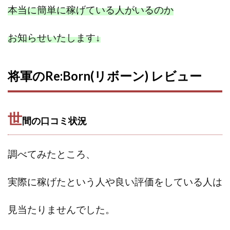
本当に簡単に稼げている人がいるのか
ライフデザイン出版合同会社
らくらくできるスマホ副業
リッチ ギャザリング
リッチ ルーラー
お知らせいたします
↓
リライアンス(Reliance)
ロミオ・ロドリゲス・ジュニア
ワークスフランチャイジーオフィス
将軍のRe:Born(リボーン) レビュー
ワークホップ(Work Hop)
ワールドリユースシステム
マネーの湖
マックス岩井
なし
フェールNaviシステム
ニューイヤーパラダイス
世
間の口コミ状況
ネオナビ
ネオナビ 我有洋哉
ネオライフPROJECT(プロジェクト)
ネットサーフィンをお金に換える
ネットスター
調べてみたところ、
ハイブリッド・トレード・アカデミア
実際に稼げたという人や良い評価をしている人は
はじめての資産運用
ハピネスサロン
はるかコーチング
フィアナ
フォトチェッカー
見当たりませんでした。
マスターピース(MASTER PIECE)
フォトレ
フォリオJP(Folio)
ふくぎょうパラダイス