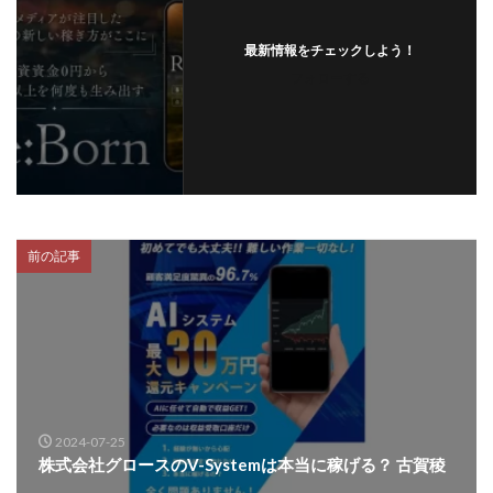
最新情報をチェックしよう！
フォローする
前の記事
2024-07-25
株式会社グロースのV-Systemは本当に稼げる？ 古賀稜