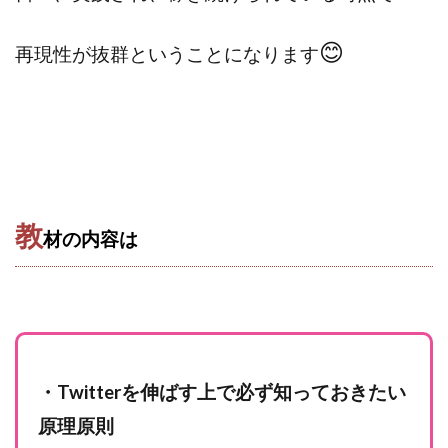
😊
再現性が抜群ということになります
教
材の内容は
・Twitterを伸ばす上で必ず知っておきたい
原理原則