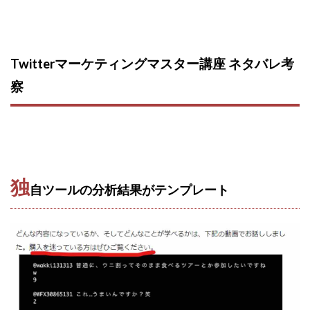
Twitterマーケティングマスター講座 ネタバレ
考
察
独
自ツールの分析結果がテンプレート