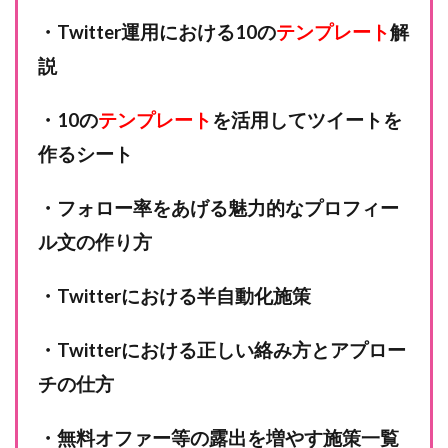
・Twitter運用における10の
テンプレート
解
説
・10の
テンプレート
を活用してツイートを
作るシート
・フォロー率をあげる魅力的なプロフィー
ル文の作り方
・Twitterにおける半自動化施策
・Twitterにおける正しい絡み方とアプロー
チの仕方
・無料オファー等の露出を増やす施策一覧