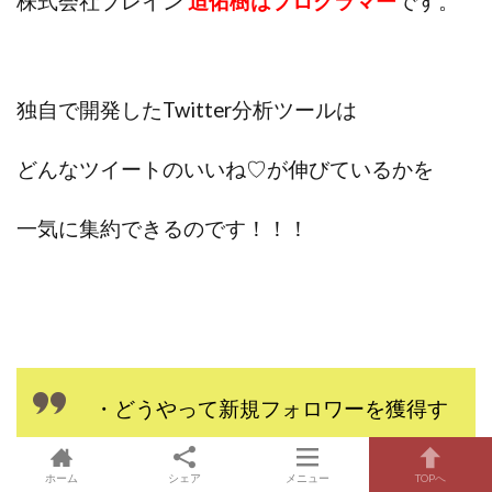
株式会社ブレイン
迫佑樹はプログラマー
です。
独自で開発したTwitter分析ツールは
どんなツイートのいいね♡が伸びているかを
一気に集約できるのです！！！
・どうやって新規フォロワーを獲得す
るか
ホーム
シェア
メニュー
TOPへ