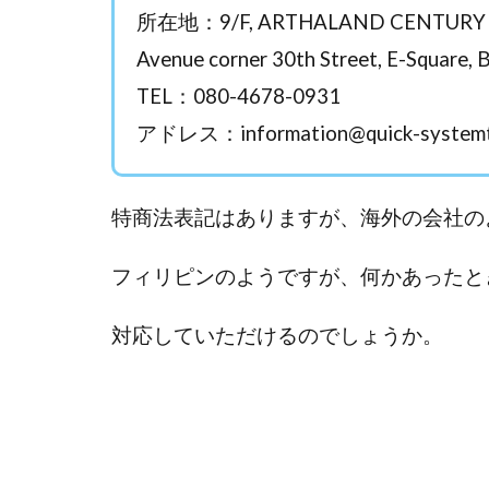
Everyone(エブリ
所在地：9/F, ARTHALAND CENTURY PAC
FANFARE(ファン
Avenue corner 30th Street, E-Squar
Finance Life
TEL：080-4678-0931
ADVANCE(アドバ
アドレス：
information@quick-systemt
000万～1億を誰
2024年最新LINE
Blue Triangle Limi
特商法表記はありますが、海外の会社の
AIサービス(XTOOL
Back Up!!!!運営
フィリピンのようですが、何かあったと
MONEY LIFE運
対応していただけるのでしょうか。
LINE JOBNAVI(
LiNK
LINK(
MARKET(マーケッ
MAXIM(マクシム)
MIDAS(ミダス)