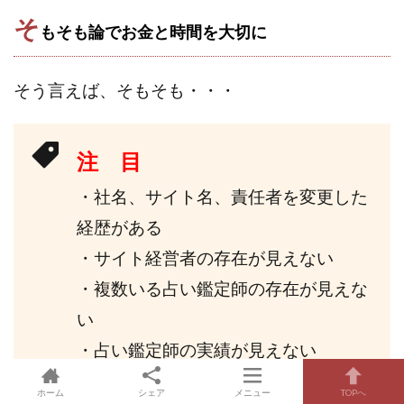
そ
もそも論でお金と時間を大切に
そう言えば、そもそも・・・
注 目
・社名、サイト名、責任者を変更した
経歴がある
・サイト経営者の存在が見えない
・複数いる占い鑑定師の存在が見えな
い
・占い鑑定師の実績が見えない
ホーム
シェア
メニュー
TOPへ