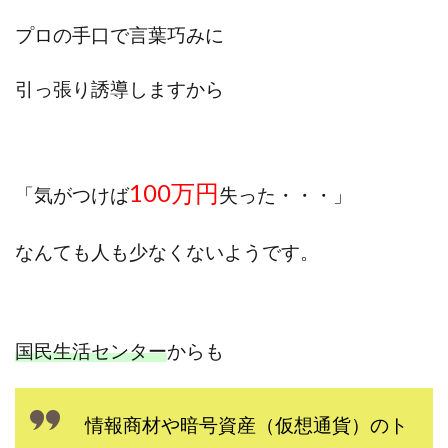
プロの手口で
言葉巧みに
引っ張り誘導しますから
100万円
「気がつけば
失った・・・」
なんても人も少なくないようです。
国民生活センター
からも
情報商材や暗号資産（仮想通貨）のト