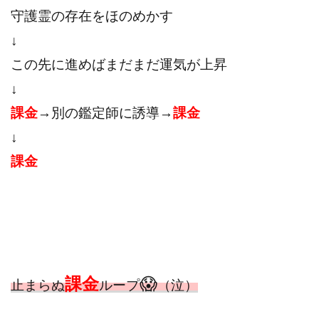
守護霊の存在をほのめかす
↓
この先に進めばまだまだ運気が上昇
↓
課金
→別の鑑定師に誘導→
課金
↓
課金
課金
😱
止まらぬ
ループ
（泣）