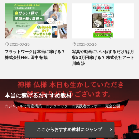
2025-03-28
2025-02-26
フラットワークは本当に稼げる？
写真や動画にいいねするだけ!は月
株式会社FEEL 田中 拓哉
収50万円稼げる？ 株式会社アート
川崎 渉
本当に稼げるおすすめ教材
☆ジャンルで資産構築 ☆テクニック ☆実践者のレポート完全公開
ここからおすすめ教材にジャンプ