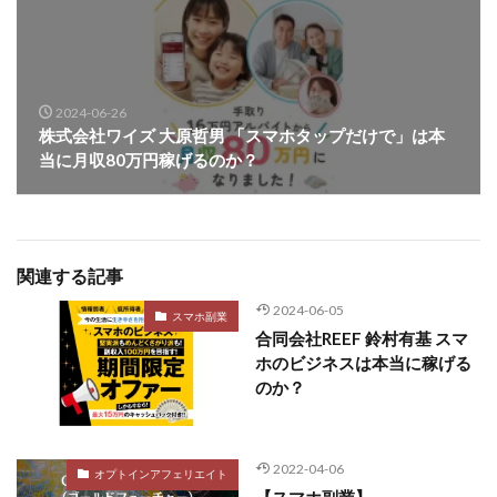
2024-06-26
株式会社ワイズ 大原哲男 「スマホタップだけで」は本
当に月収80万円稼げるのか？
関連する記事
2024-06-05
スマホ副業
合同会社REEF 鈴村有基 スマ
ホのビジネスは本当に稼げる
のか？
2022-04-06
オプトインアフェリエイト
【スマホ副業】