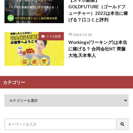
GOLDFUTURE（ゴールドフ
ューチャー）2022は本当に稼
げる？口コミと評判
2024-11-02
スマホ副業
Workings(ワーキング)は本当
に稼げる？ 合同会社NT 齊藤
大地,天本隼人
カテゴリー