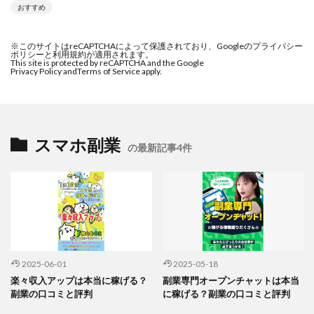
おすすめ
※このサイトはreCAPTCHAによって保護されており、Googleのプライバシー
ポリシーと利用規約が適用されます。
This site is protected by reCAPTCHA and the Google
Privacy Policy and
Terms of Service apply.
スマホ副業
の最新記事4件
2025-06-01
2025-05-18
楽々収入アップは本当に稼げる？
副業専門オープンチャットは本当
副業の口コミと評判
に稼げる？副業の口コミと評判