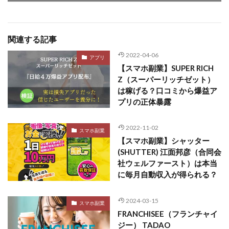
関連する記事
2022-04-06
アプリ
【スマホ副業】SUPER RICH
Z（スーパーリッチゼット）
は稼げる？口コミから爆益ア
プリの正体暴露
2022-11-02
スマホ副業
【スマホ副業】シャッター
(SHUTTER) 江面邦彦（合同会
社ウェルファースト）は本当
に毎月自動収入が得られる？
2024-03-15
スマホ副業
FRANCHISEE（フランチャイ
ジー） TADAO