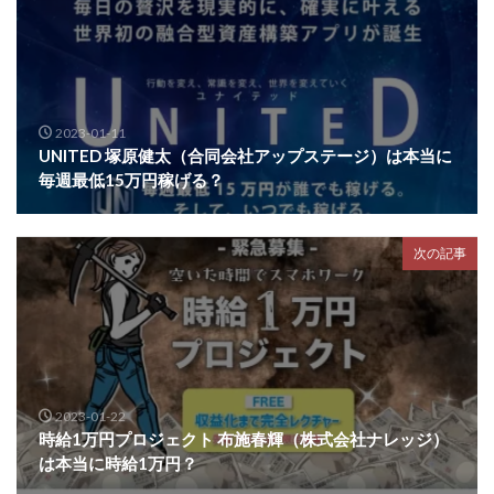
2023-01-11
UNITED 塚原健太（合同会社アップステージ）は本当に
毎週最低15万円稼げる？
次の記事
2023-01-22
時給1万円プロジェクト 布施春輝（株式会社ナレッジ）
は本当に時給1万円？