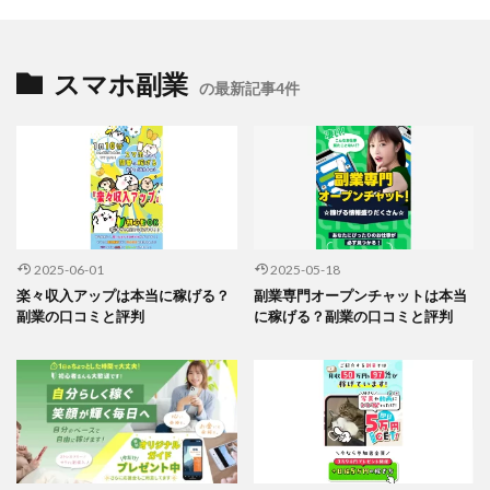
スマホ副業
の最新記事4件
2025-06-01
2025-05-18
楽々収入アップは本当に稼げる？
副業専門オープンチャットは本当
副業の口コミと評判
に稼げる？副業の口コミと評判