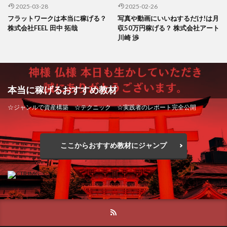
2025-03-28
2025-02-26
フラットワークは本当に稼げる？
写真や動画にいいねするだけ!は月
株式会社FEEL 田中 拓哉
収50万円稼げる？ 株式会社アート
川崎 渉
本当に稼げるおすすめ教材
☆ジャンルで資産構築 ☆テクニック ☆実践者のレポート完全公開
ここからおすすめ教材にジャンプ