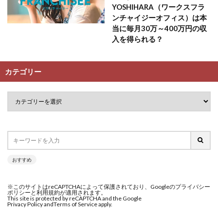
YOSHIHARA（ワークスフラ
ンチャイジーオフィス）は本
当に毎月30万～400万円の収
入を得られる？
カテゴリー
おすすめ
※このサイトはreCAPTCHAによって保護されており、Googleのプライバシー
ポリシーと利用規約が適用されます。
This site is protected by reCAPTCHA and the Google
Privacy Policy and
Terms of Service apply.