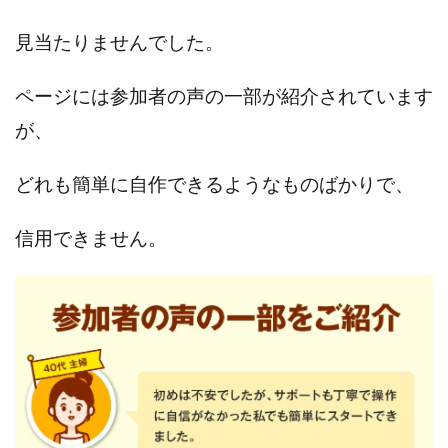
見当たりませんでした。
ページには参加者の声の一部が紹介されています
が、
どれも簡単に自作できるようなものばかりで、
信用できません。