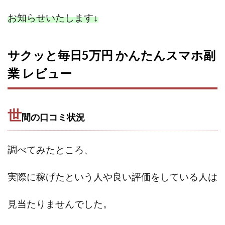
お知らせいたします
↓
サクッと毎日5万円 かんたんスマホ副
業 レビュー
世
間の口コミ状況
調べてみたところ、
実際に稼げたという人や
良い評価をしている人は
見当たりませんでした。