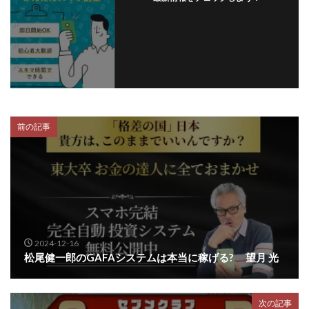
フォローする
前の記事
2024-12-16
松尾健一郎のGAFAシステムは本当に稼げる? 望月 光
次の記事