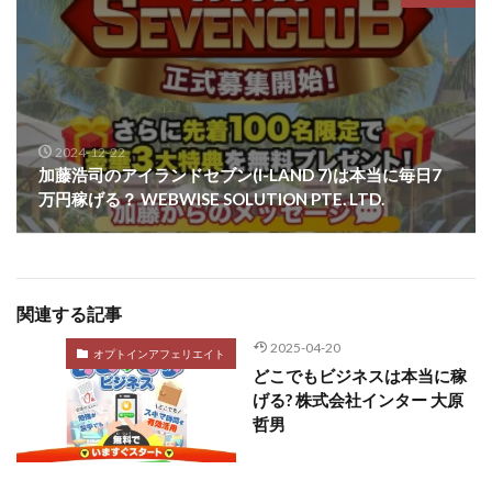
2024-12-22
加藤浩司のアイランドセブン(I-LAND 7)は本当に毎日7
万円稼げる？ WEBWISE SOLUTION PTE. LTD.
関連する記事
2025-04-20
オプトインアフェリエイト
どこでもビジネスは本当に稼
げる? 株式会社インター 大原
哲男