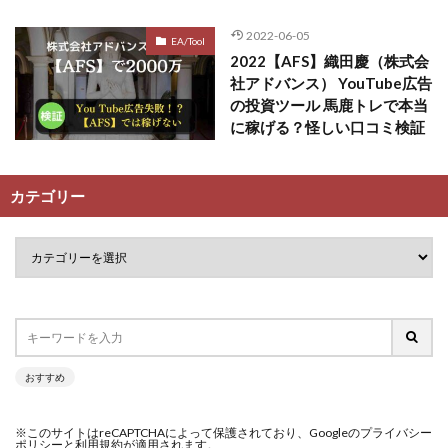
2022-06-05
EA/Tool
2022【AFS】織田慶（株式会
社アドバンス） YouTube広告
の投資ツール 馬鹿トレで本当
に稼げる？怪しい口コミ検証
カテゴリー
おすすめ
※このサイトはreCAPTCHAによって保護されており、Googleのプライバシー
ポリシーと利用規約が適用されます。