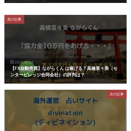
前の記事
2021-11-23
【FX自動売買】ながらくん は稼げる？高橋菜々美（セ
ンタービレッジ合同会社）の評判は？
次の記事