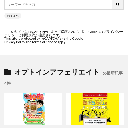
おすすめ
※このサイトはreCAPTCHAによって保護されており、Googleのプライバシー
ポリシーと利用規約が適用されます。
This site is protected by reCAPTCHA and the Google
Privacy Policy and
Terms of Service apply.
オプトインアフェリエイト
の最新記事
4件