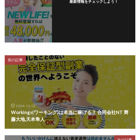
最新情報をチェックしよう！
フォローする
前の記事
2024-11-02
Workings(ワーキング)は本当に稼げる？ 合同会社NT 齊
藤大地,天本隼人
次の記事