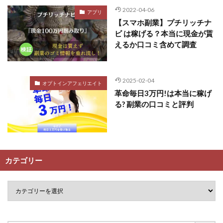
2022-04-06
アプリ
【スマホ副業】プチリッチナ
ビ は稼げる？本当に現金が貰
えるか口コミ含めて調査
2025-02-04
オプトインアフェリエイト
革命毎日3万円!は本当に稼げ
る? 副業の口コミと評判
カテゴリー