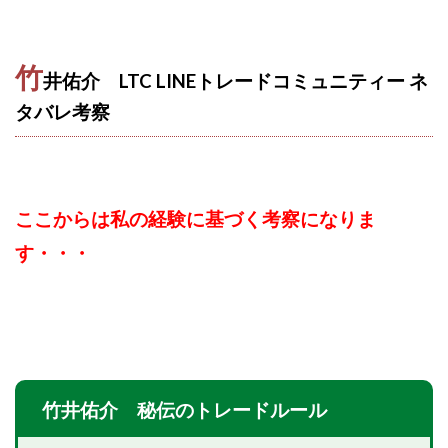
竹
井佑介 LTC LINEトレードコミュニティー ネ
タバレ
考察
ここからは私の経験に基づく考察になりま
す・・・
竹井佑介 秘伝のトレードルール