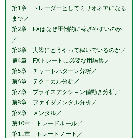
第1章 トレーダーとしてミリオネアになる
まで／
第2章 FXはなぜ圧倒的に稼ぎやすいのか
／
第3章 実際にどうやって稼いでいるのか／
第4章 FXトレードに必要な用語集／
第5章 チャートパターン分析／
第6章 テクニカル分析／
第7章 プライスアクション値動き分析／
第8章 ファイダメンタル分析／
第9章 メンタル／
第10章 トレードルール／
第11章 トレードノート／