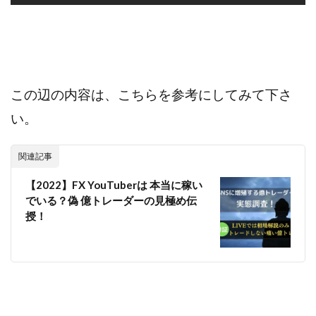
この辺の内容は、こちらを参考にしてみて下さ
い。
関連記事
【2022】FX YouTuberは 本当に稼い
でいる？偽 億トレーダーの見極め伝
授！