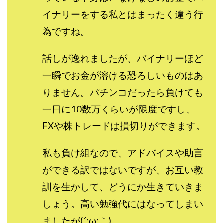
イナリーをする私とはまったく違う行
為ですね。
話しが逸れましたが、バイナリーほど
一瞬でお金が溶ける恐ろしいものはあ
りません。パチンコだったら負けても
一日に10数万くらいが限度ですし、
FXや株トレードは損切りができます。
私も負け組なので、アドバイスや助言
ができる訳ではないですが、お互い教
訓を生かして、どうにか生きていきま
しょう。高い勉強代にはなってしまい
ましたが(´;ω;｀)