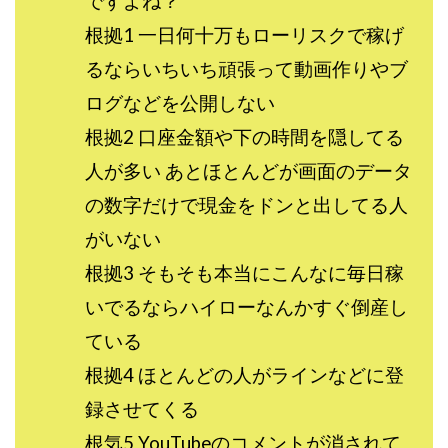
ですよね？
根拠1 一日何十万もローリスクで稼げ
るならいちいち頑張って動画作りやブ
ログなどを公開しない
根拠2 口座金額や下の時間を隠してる
人が多い あとほとんどが画面のデータ
の数字だけで現金をドンと出してる人
がいない
根拠3 そもそも本当にこんなに毎日稼
いでるならハイローなんかすぐ倒産し
ている
根拠4 ほとんどの人がラインなどに登
録させてくる
根気5 YouTubeのコメントが消されて