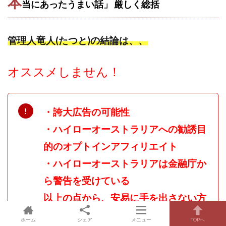
本
当にあったうまい話」 厳しく
総括
管理人竜人(たつと)の結論は、、
オススメしません！
・誇大広告の可能性
・ハイローオーストラリアへの勧誘目
的のオプトインアフィリエイト
・ハイローオーストラリアは金融庁か
ら警告を受けている
以上の点から、安易に手を出さない方
がよいと判断しました！
ホーム
シェア
メニュー
TOPへ