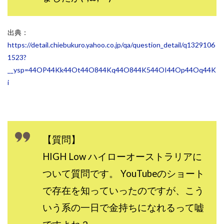
出典：
https://detail.chiebukuro.yahoo.co.jp/qa/question_detail/q1329106
1523?
__ysp=44OP44Kk44Ot44O844Kq44O844K544OI44Op44Oq44K
i
【質問】
HIGH Low ハイローオーストラリアに
ついて質問です。 YouTubeのショート
で存在を知っていったのですが、こう
いう系の一日で金持ちになれるって嘘