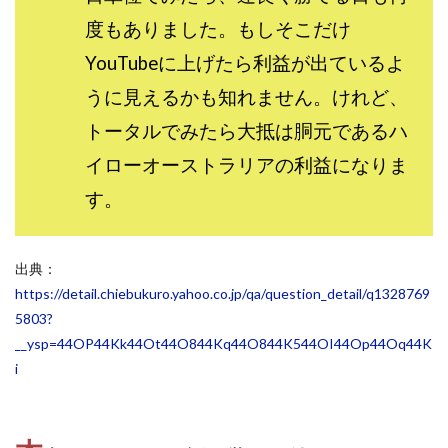
度もありました。もしそこだけ
YouTubeに上げたら利益が出ているよ
うに見えるかも知れません。けれど、
トータルでみたら大抵は胴元であるハ
イローオーストラリアの利益になりま
す。
出典：
https://detail.chiebukuro.yahoo.co.jp/qa/question_detail/q1328769
5803?
__ysp=44OP44Kk44Ot44O844Kq44O844K544OI44Op44Oq44K
i