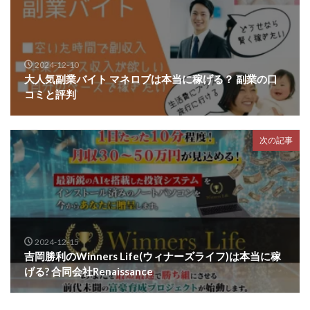
2024-12-10
大人気副業バイト マネロブは本当に稼げる？ 副業の口
コミと評判
次の記事
2024-12-15
吉岡勝利のWinners Life(ウィナーズライフ)は本当に稼
げる? 合同会社Renaissance