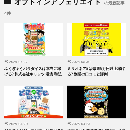
オプトインアフェリエイト
の最新記事
4件
2025-07-27
2025-06-30
ふくぎょうパラダイスは本当に稼
ミリオネア5は毎週5万円以上稼げ
げる? 株式会社キャッツ 湯浅 和弘
る? 副業の口コミと評判
2025-04-20
2025-03-23