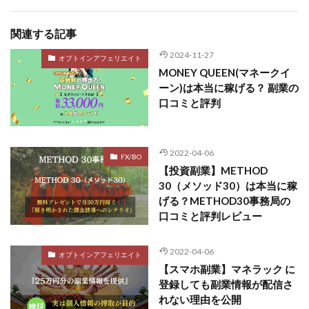
関連する記事
2024-11-27
オプトインアフェリエイト
MONEY QUEEN(マネークイ
ーン)は本当に稼げる？ 副業の
口コミと評判
2022-04-06
FX/BO
【投資副業】METHOD
30（メソッド30）は本当に稼
げる？METHOD30事務局の
口コミと評判レビュー
2022-04-06
オプトインアフェリエイト
【スマホ副業】マネラック に
登録しても副業情報が配信さ
れない理由を公開