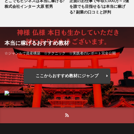
どこでもビジネスは本当に稼げる?
正規のお仕事で年収5,000万～1億
株式会社インター 大原 哲男
を誰でも目指せる!は本当に稼げ
る? 副業の口コミと評判
本当に稼げるおすすめ教材
☆ジャンルで資産構築 ☆テクニック ☆実践者のレポート完全公開
ここからおすすめ教材にジャンプ