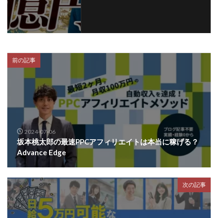
前の記事
2024-07-06
坂本桃太郎の最速PPCアフィリエイトは本当に稼げる？
Advance Edge
次の記事