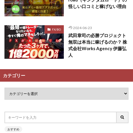
怪しい口コミと稼げない理由
2024-06-23
FX/BO
武田章司の必勝プロジェクト
無双は本当に稼げるのか？ 株
式会社Works Agency 伊藤弘
人
カテゴリー
おすすめ