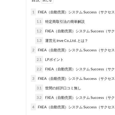
Everyone(エブリ
FANFARE(ファン
1
FXEA（自動売買）システム Success（サクセ
Finance Life
1.1
特定商取引法の簡単解説
ADVANCE(アドバ
1.2
FXEA（自動売買）システム Success（
000万～1億を誰
2024年最新LINE
1.3
運営元 inve Co.,Ltd. とは？
Blue Triangle Limi
2
FXEA（自動売買）システム Success（サクセ
AIサービス(XTOOL
2.1
LPポイント
Back Up!!!!運営
2.2
FXEA（自動売買）システム Success（
MONEY LIFE運
LINE JOBNAVI(
3
FXEA（自動売買）システム Success（サクセ
LiNK
LINK(
3.1
世間の好評口コミ無し
MARKET(マーケッ
3.2
FXEA（自動売買）システム Success（サ
MAXIM(マクシム)
4
FXEA（自動売買）システム Success（サク
MIDAS(ミダス)