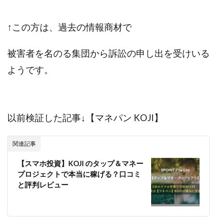
↑この方は、
過去の情報商材で
被害者を名のる集団から訴訟の申し出を受けいる
ようです。
以前検証した記事↓【マネパン KOJI】
関連記事
【スマホ投資】KOJI のタップ＆マネー
プロジェクトで本当に稼げる？口コミ
と評判レビュー