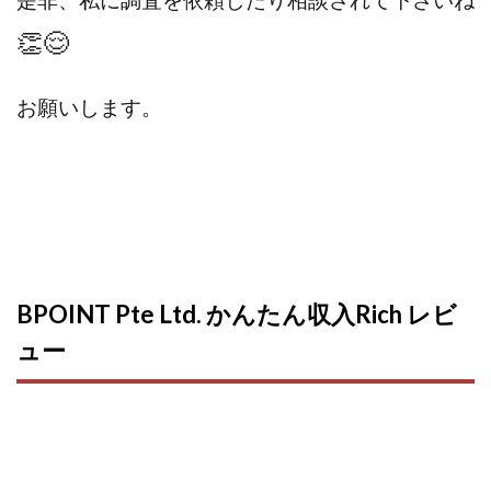
是非、私に調査を依頼したり相談されて下さいね
👏😌
お願いします。
BPOINT Pte Ltd. かんたん収入Rich レビ
ュー