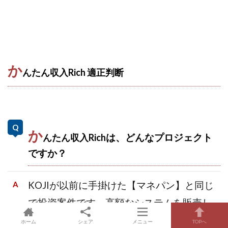
か
んたん収入Rich 適正判断
か
んたん収入Rich
は、どんなプロジェクト
ですか？
KOJIが以前に手掛けた【マネパン】と同じ
で投資案件です。高額なシステムを販売し
ています。
ホーム
シェア
メニュー
TOPへ