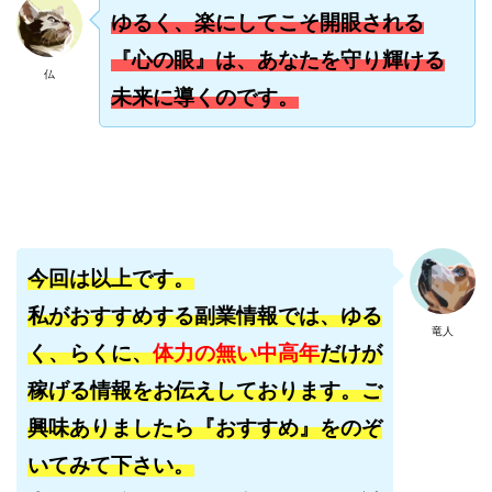
ゆるく、楽にしてこそ開眼される
『心の眼』は、あなたを守り輝ける
仏
未来に導くのです。
今回は以上です。
私がおすすめする副業情報では、ゆる
竜人
く、らくに、
体力の無い中高年
だけが
稼げる情報をお伝えしております。ご
興味ありましたら『おすすめ』をのぞ
いてみて下さい。