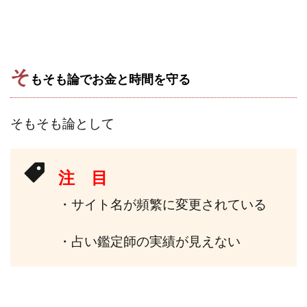
そ
もそも論でお金と時間を守る
そもそも論として
注 目
・サイト名が頻繁に変更されている
・占い鑑定師の実績が見えない