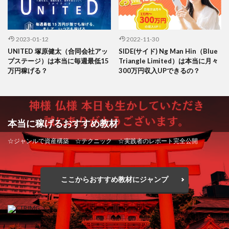
2023-01-12
2022-11-30
UNITED 塚原健太（合同会社アッ
SIDE(サイド) Ng Man Hin（Blue
プステージ）は本当に毎週最低15
Triangle Limited）は本当に月々
万円稼げる？
300万円収入UPできるの？
本当に稼げるおすすめ教材
☆ジャンルで資産構築 ☆テクニック ☆実践者のレポート完全公開
ここからおすすめ教材にジャンプ