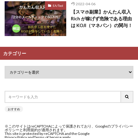
2022-04-06
EA/Tool
【スマホ副業】かんたん収入
Rich が稼げず危険である理由
は KOJI（マネパン）の関与！
カテゴリー
おすすめ
※このサイトはreCAPTCHAによって保護されており、Googleのプライバシー
ポリシーと利用規約が適用されます。
This site is protected by reCAPTCHA and the Google
Privacy Policy and
Terms of Service apply.