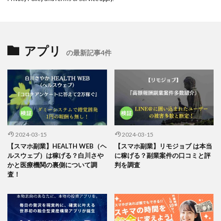
アプリ
の最新記事4件
2024-03-15
2024-03-15
【スマホ副業】HEALTH WEB（ヘ
【スマホ副業】リモジョブ は本当
ルスウェブ）は稼げる？白川さや
に稼げる？副業案件の口コミと評
かと医療機関の裏側について調
判を調査
査！