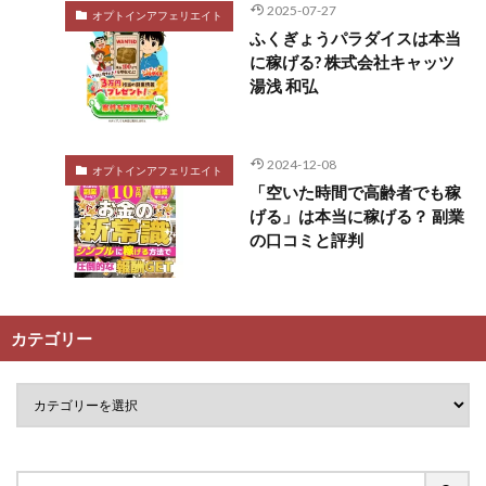
2025-07-27
オプトインアフェリエイト
ふくぎょうパラダイスは本当
に稼げる? 株式会社キャッツ
湯浅 和弘
2024-12-08
オプトインアフェリエイト
「空いた時間で高齢者でも稼
げる」は本当に稼げる？ 副業
の口コミと評判
カテゴリー