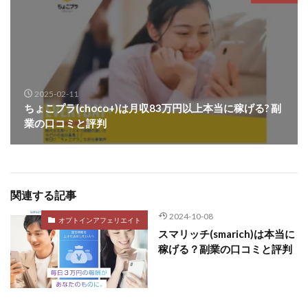
2025-02-11
ちょこプラ(choco+)は月収83万円以上本当に稼げる? 副
業の口コミと評判
関連する記事
2024-10-08
オプトインアフェリエイト
スマリッチ(smarich)は本当に
稼げる？副業の口コミと評判