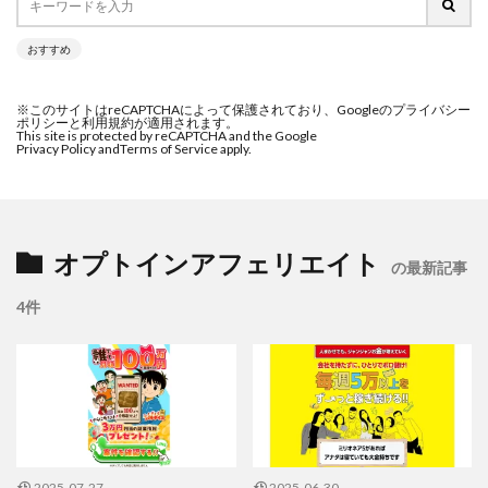
おすすめ
※このサイトはreCAPTCHAによって保護されており、Googleのプライバシー
ポリシーと利用規約が適用されます。
This site is protected by reCAPTCHA and the Google
Privacy Policy and
Terms of Service apply.
オプトインアフェリエイト
の最新記事
4件
2025-07-27
2025-06-30