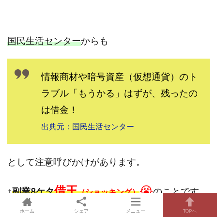
国民生活センター
からも
情報商材や暗号資産（仮想通貨）のト
ラブル「もうかる」はずが、残ったの
は借金！
出典元：国民生活センター
として注意呼びかけがあります。
借王
😭
↑
副業8ケタ
のことです
（ショッキング）
ね。
ホーム
シェア
メニュー
TOPへ