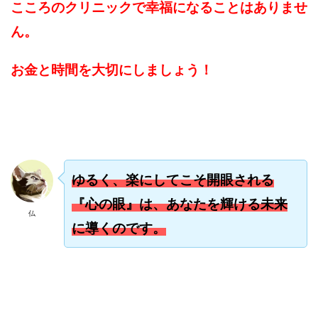
こころのクリニックで幸福になることはありませ
ん。
お金と時間を大切にしましょう！
ゆるく、楽にしてこそ開眼される
『心の眼』は、あなたを輝ける未来
仏
に導くのです。