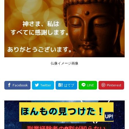
仏像イメージ画像