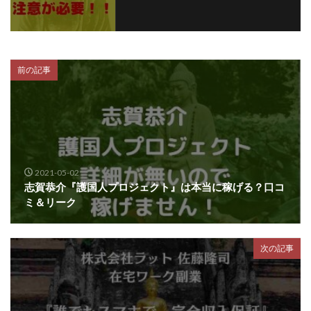
前の記事
2021-05-02
志賀恭介『護国人プロジェクト』は本当に稼げる？口コ
ミ＆リーク
次の記事