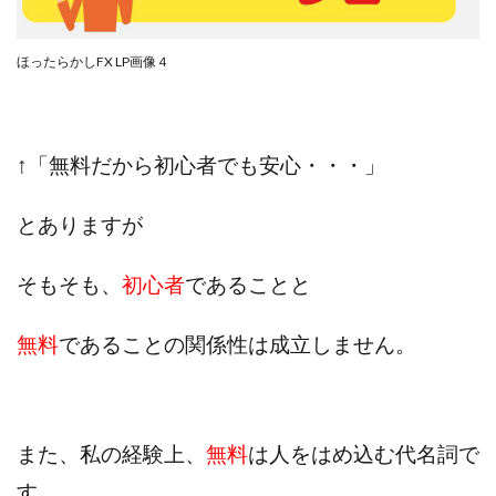
ほったらかしFX LP画像４
↑「無料だから初心者でも安心・・・」
とありますが
そもそも、
初心者
であることと
無料
であることの関係性は成立しません。
また、私の経験上、
無料
は人をはめ込む代名詞で
す。