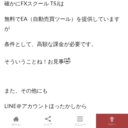
確かにFXスクール TSJは
無料でEA（自動売買ツール）を提供しています
が
条件として、高額な課金が必要です。
🤣
そういうことね！お見事
また、その他にも
LINE＠アカウントほったかしから
次々に副業案件が配信されますが
ホーム
シェア
メニュー
TOPへ