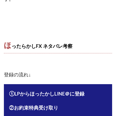
ほ
ったらかしFX ネタバレ
考察
登録の流れ↓
①LPからほったかしLINE＠に登録
②お約束特典受け取り