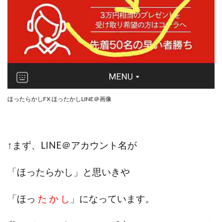
ほったらかしFX ほったかしLINE＠画像
↑まず、LINE＠アカウント名が
「ほったらかし」と思いきや
「ほっ
た か し
」になっています。