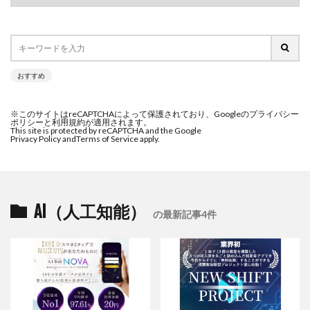
おすすめ
※このサイトはreCAPTCHAによって保護されており、Googleのプライバシー
ポリシーと利用規約が適用されます。
This site is protected by reCAPTCHA and the Google
Privacy Policy and
Terms of Service apply.
AI（人工知能）
の最新記事4件