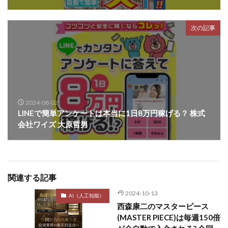
次の記事
2024-08-02
LINEで簡単アンケートは本当に1日8万円稼げる？ 株式
会社ワイズ 大原哲男
関連する記事
2024-10-13
AI（人工知能）
西森康二のマスターピース
(MASTER PIECE)は毎週150倍