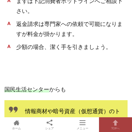
まずは下記消費者ホットラインへご相談下
さい。
返金請求は専門家への依頼で可能になりま
すが料金が掛かります。
少額の場合、潔く手を引きましょう。
国民生活センター
からも
情報商材や暗号資産（仮想通貨）のト
ラブル「もうかる」はずが、残ったの
ホーム
シェア
メニュー
TOPへ
は借金！