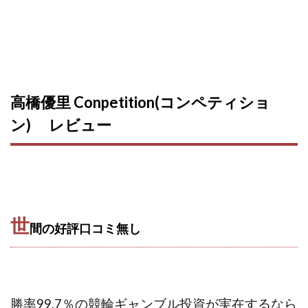
高橋優里 Conpetition(コンペティショ
ン) レビュー
世
間の好評口コミ無し
勝率99.7％の競輪ギャンブル投資が実在するなら