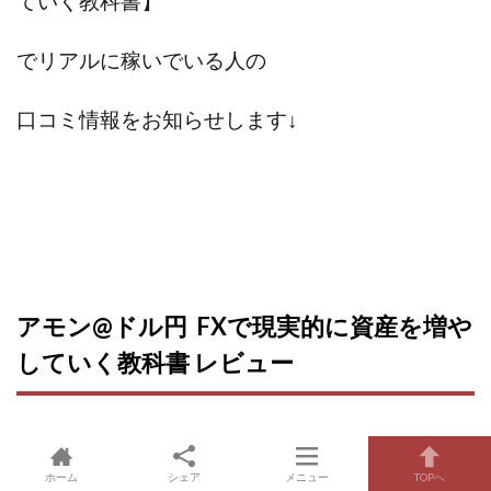
ていく教科書】
でリアルに稼いでいる人の
口コミ情報をお知らせします
↓
アモン@ドル円 FXで現実的に資産を増や
していく教科書 レビュー
ホーム
シェア
メニュー
TOPへ